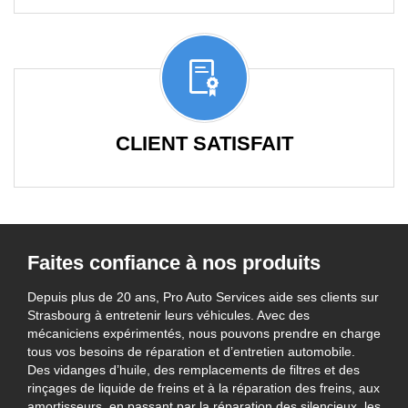
CLIENT SATISFAIT
Faites confiance à nos produits
Depuis plus de 20 ans, Pro Auto Services aide ses clients sur
Strasbourg à entretenir leurs véhicules. Avec des
mécaniciens expérimentés, nous pouvons prendre en charge
tous vos besoins de réparation et d’entretien automobile.
Des vidanges d’huile, des remplacements de filtres et des
rinçages de liquide de freins et à la réparation des freins, aux
amortisseurs, en passant par la réparation des silencieux, les