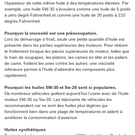
l’épaisseur de cette même huile à des températures élevées. Par
exemple, une huile 5W-30 s’écoulera comme une huile de 5 poids
à zéro degré Fahrenheit et comme une huile de 30 poids à 210
degrés Fahrenheit.
Pourquoi la viscosité est une préoccupation.
Lors du démarrage à froid, seule une petite quantité d’huile est
présente dans les parties supérieures des moteurs. Pour réduire
le frottement lorsque les pièces supérieures du moteur, telles que
le train de soupapes, les pistons, les cames en tête et les paliers
de came, frottent les unes contre les autres, une viscosité
inférieure permet à l’huile d’atteindre les composants plus
rapidement.
Pourquoi les huiles 5W-30 et 5w-20 sont si populaires.
De nombreux véhicules quittent aujourd’hui l’usine avec de l’huile
moteur 5W-30 ou 5w-20. Les fabricants de véhicules les
recommandent car ce sont des huiles plus légères qui
fonctionnent bien dans une plage de températures et aident à
améliorer la consommation d’essence.
Huiles synthétiques