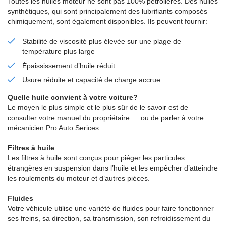
Toutes les huiles moteur ne sont pas 100% pétrolières. Des huiles
synthétiques, qui sont principalement des lubrifiants composés
chimiquement, sont également disponibles. Ils peuvent fournir:
Stabilité de viscosité plus élevée sur une plage de
température plus large
Épaississement d’huile réduit
Usure réduite et capacité de charge accrue.
Quelle huile convient à votre voiture?
Le moyen le plus simple et le plus sûr de le savoir est de
consulter votre manuel du propriétaire … ou de parler à votre
mécanicien Pro Auto Serices.
Filtres à huile
Les filtres à huile sont conçus pour piéger les particules
étrangères en suspension dans l’huile et les empêcher d’atteindre
les roulements du moteur et d’autres pièces.
Fluides
Votre véhicule utilise une variété de fluides pour faire fonctionner
ses freins, sa direction, sa transmission, son refroidissement du