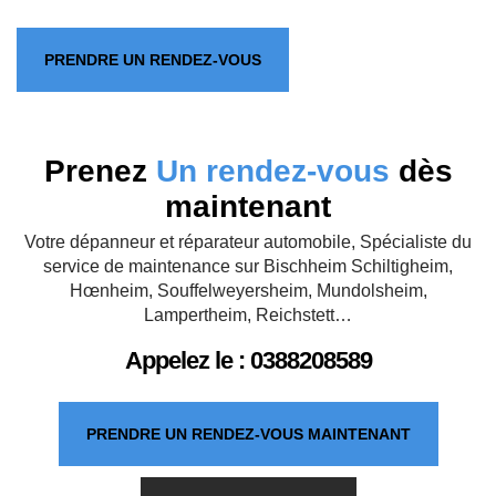
PRENDRE UN RENDEZ-VOUS
Prenez
Un rendez-vous
dès
maintenant
Votre dépanneur et réparateur automobile, Spécialiste du
service de maintenance sur Bischheim Schiltigheim,
Hœnheim, Souffelweyersheim, Mundolsheim,
Lampertheim, Reichstett…
Appelez le :
0388208589
PRENDRE UN RENDEZ-VOUS MAINTENANT