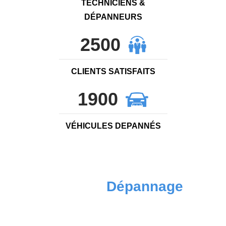
TECHNICIENS &
DÉPANNEURS
2500
CLIENTS SATISFAITS
1900
VÉHICULES DEPANNÉS
Pro Auto
Dépannage
Bischheim
Dépannage remorquage Bischheim et Strasbourg