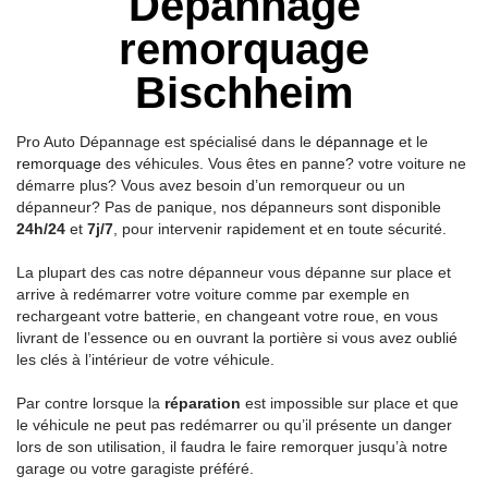
Dépannage
remorquage
Bischheim
Pro Auto Dépannage est spécialisé dans le
dépannage
et le
remorquage
des véhicules. Vous êtes en panne? votre voiture ne
démarre plus? Vous avez besoin d’un remorqueur ou un
dépanneur? Pas de panique, nos dépanneurs sont disponible
24h/24
et
7j/7
, pour intervenir rapidement et en toute sécurité.
La plupart des cas notre dépanneur vous dépanne sur place et
arrive à redémarrer votre voiture comme par exemple en
rechargeant votre batterie, en changeant votre roue, en vous
livrant de l’essence ou en ouvrant la portière si vous avez oublié
les clés à l’intérieur de votre véhicule.
Par contre lorsque la
réparation
est impossible sur place et que
le véhicule ne peut pas redémarrer ou qu’il présente un danger
lors de son utilisation, il faudra le faire remorquer jusqu’à notre
garage ou votre garagiste préféré.