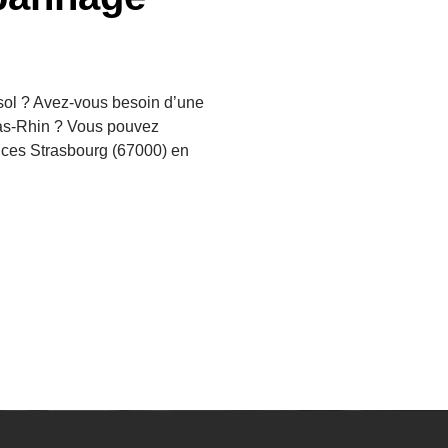
sol ? Avez-vous besoin d’une
Bas-Rhin ? Vous pouvez
ices Strasbourg (67000) en