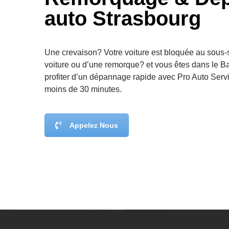
auto Strasbourg
Une crevaison? Votre voiture est bloquée au sous-
voiture ou d’une remorque? et vous êtes dans le 
profiter d’un dépannage rapide avec Pro Auto Serv
moins de 30 minutes.
Appelez Nous