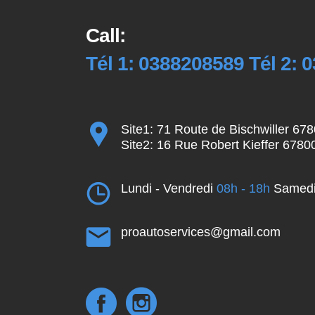
Call:
Tél 1: 0388208589 Tél 2: 
Site1: 71 Route de Bischwiller 67
Site2: 16 Rue Robert Kieffer 6780
Lundi - Vendredi
08h - 18h
Samed
proautoservices@gmail.com