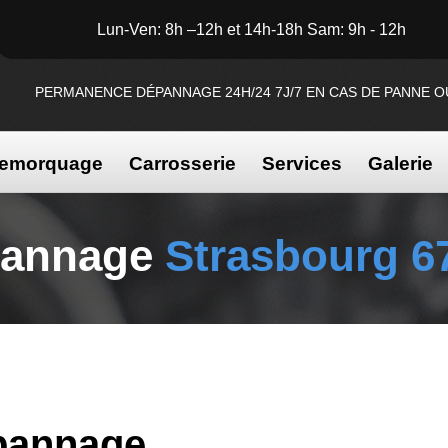
Lun-Ven: 8h –12h et 14h-18h Sam: 9h - 12h
PERMANENCE DÉPANNAGE 24H/24 7J/7 EN CAS DE PANNE O
emorquage
Carrosserie
Services
Galerie
annage
Strasbourg 6
pannage