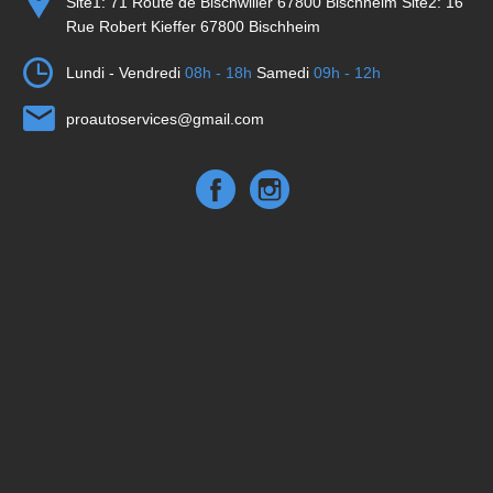
Site1: 71 Route de Bischwiller 67800 Bischheim Site2: 16
Rue Robert Kieffer 67800 Bischheim
Lundi - Vendredi
08h - 18h
Samedi
09h - 12h
proautoservices@gmail.com