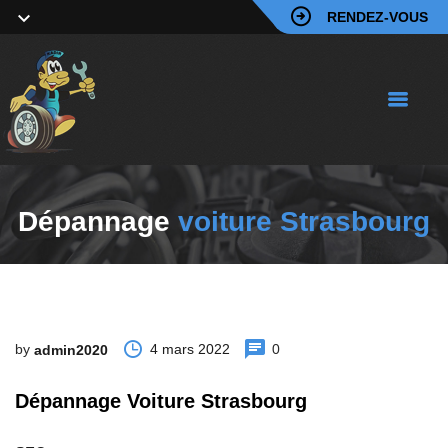
RENDEZ-VOUS
Dépannage
voiture Strasbourg
by
4 mars 2022
0
admin2020
Dépannage Voiture Strasbourg